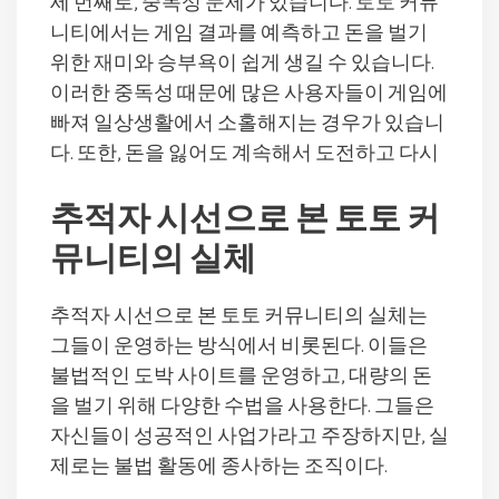
세 번째로, 중독성 문제가 있습니다. 토토 커뮤
니티에서는 게임 결과를 예측하고 돈을 벌기
위한 재미와 승부욕이 쉽게 생길 수 있습니다.
이러한 중독성 때문에 많은 사용자들이 게임에
빠져 일상생활에서 소홀해지는 경우가 있습니
다. 또한, 돈을 잃어도 계속해서 도전하고 다시
추적자 시선으로 본 토토 커
뮤니티의 실체
추적자 시선으로 본 토토 커뮤니티의 실체는
그들이 운영하는 방식에서 비롯된다. 이들은
불법적인 도박 사이트를 운영하고, 대량의 돈
을 벌기 위해 다양한 수법을 사용한다. 그들은
자신들이 성공적인 사업가라고 주장하지만, 실
제로는 불법 활동에 종사하는 조직이다.