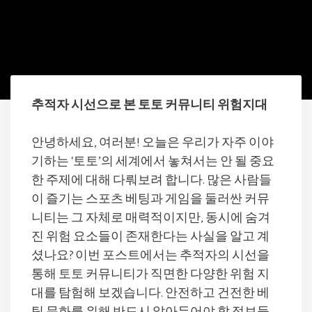
추적자 시선으로 본 토토 커뮤니티 위험지대
안녕하세요, 여러분! 오늘은 우리가 자주 이야
기하는 ‘토토’의 세계에서 놓쳐서는 안 될 중요
한 주제에 대해 다뤄보려 합니다. 많은 사람들
이 즐기는 스포츠 베팅과 게임을 둘러싼 커뮤
니티는 그 자체로 매력적이지만, 동시에 숨겨
진 위험 요소들이 존재한다는 사실을 알고 계
셨나요? 이번 포스트에서는 추적자의 시선을
통해 토토 커뮤니티가 직면한 다양한 위험 지
대를 탐험해 보겠습니다. 안전하고 건전한 베