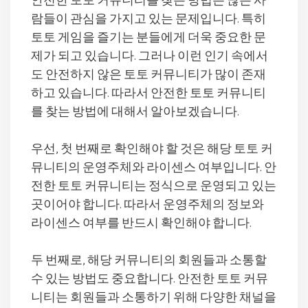
안전한 토토 커뮤니티를 찾는 방법은 많은 사
람들이 관심을 가지고 있는 문제입니다. 특히
토토 게임을 즐기는 분들에게 더욱 중요한 문
제가 되고 있습니다. 그러나 이런 인기 속에서
도 안전하지 않은 토토 커뮤니티가 많이 존재
하고 있습니다. 따라서 안전한 토토 커뮤니티
를 찾는 방법에 대해서 알아보겠습니다.
우선, 첫 번째로 확인해야 할 것은 해당 토토 커
뮤니티의 운영주체와 라이센스 여부입니다. 안
전한 토토 커뮤니티는 정식으로 운영되고 있는
곳이어야 합니다. 따라서 운영주체의 정보와
라이센스 여부를 반드시 확인해야 합니다.
두 번째로, 해당 커뮤니티의 회원들과 소통할
수 있는 방법도 중요합니다. 안전한 토토 커뮤
니티는 회원들과 소통하기 위해 다양한 채널을