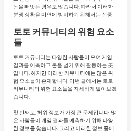
돈을 빼앗는 경우도 많습니다. 따라서 이러한
분쟁 상황을 미연에 방지하기 위해서는 신중
토토 커뮤니티의 위험 요소
들
토토 커뮤니티는 다양한 사람들이 모여 게임
결과를 예측하고 돈을 벌기 위해 활동하는 곳
입니다. 하지만 이러한 커뮤니티에는 많은 위
험 요소들이 존재합니다. 이번 글에서는 토토
커뮤니티의 위험 요소들을 자세하게 알아보겠
습니다.
첫 번째로, 허위 정보가 가장 큰 문제입니다. 많
은 사람들이 게임 결과를 예측하기 위해 다양
한 정보를 찾습니다. 그리고 이러한 정보 중에