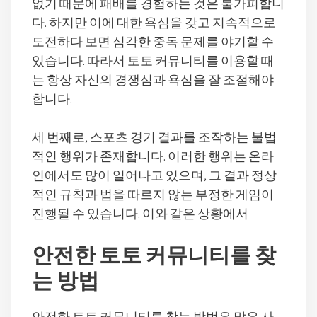
없기 때문에 패배를 경험하는 것은 불가피합니
다. 하지만 이에 대한 욕심을 갖고 지속적으로
도전하다 보면 심각한 중독 문제를 야기할 수
있습니다. 따라서 토토 커뮤니티를 이용할 때
는 항상 자신의 경쟁심과 욕심을 잘 조절해야
합니다.
세 번째로, 스포츠 경기 결과를 조작하는 불법
적인 행위가 존재합니다. 이러한 행위는 온라
인에서도 많이 일어나고 있으며, 그 결과 정상
적인 규칙과 법을 따르지 않는 부정한 게임이
진행될 수 있습니다. 이와 같은 상황에서
안전한 토토 커뮤니티를 찾
는 방법